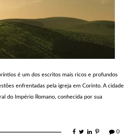
ríntios é um dos escritos mais ricos e profundos
ões enfrentadas pela igreja em Corinto. A cidade
ural do Império Romano, conhecida por sua
…
0