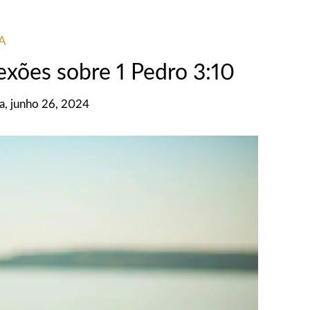
IA
exões sobre 1 Pedro 3:10
ra, junho 26, 2024