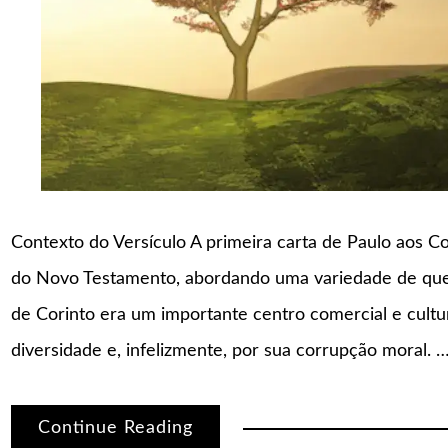
Contexto do Versículo A primeira carta de Paulo aos Co
do Novo Testamento, abordando uma variedade de quest
de Corinto era um importante centro comercial e cult
diversidade e, infelizmente, por sua corrupção moral. 
Continue Reading