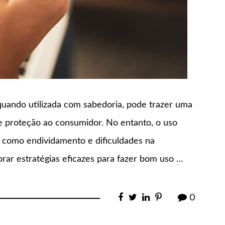
quando utilizada com sabedoria, pode trazer uma
e proteção ao consumidor. No entanto, o uso
, como endividamento e dificuldades na
rar estratégias eficazes para fazer bom uso …
0