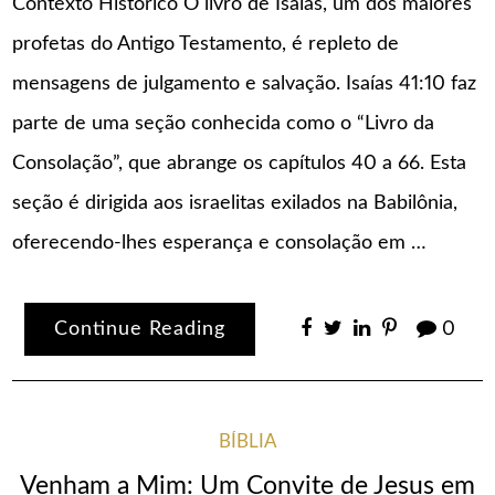
Contexto Histórico O livro de Isaías, um dos maiores
profetas do Antigo Testamento, é repleto de
mensagens de julgamento e salvação. Isaías 41:10 faz
parte de uma seção conhecida como o “Livro da
Consolação”, que abrange os capítulos 40 a 66. Esta
seção é dirigida aos israelitas exilados na Babilônia,
oferecendo-lhes esperança e consolação em …
Continue Reading
0
BÍBLIA
Venham a Mim: Um Convite de Jesus em