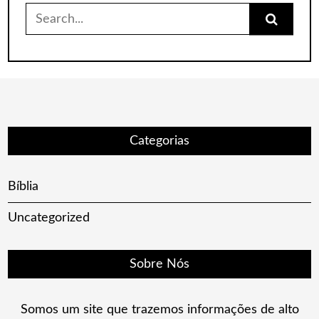
Search
for:
Categorias
Bíblia
Uncategorized
Sobre Nós
Somos um site que trazemos informações de alto