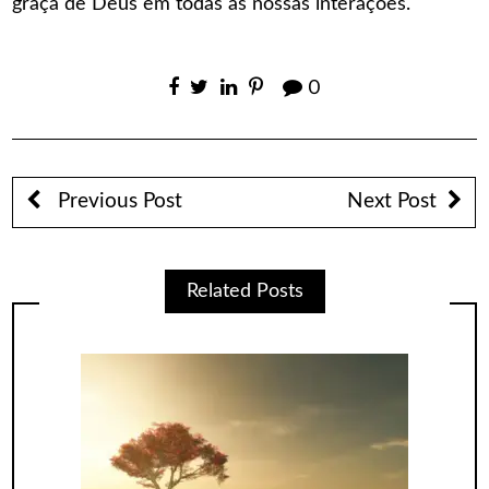
graça de Deus em todas as nossas interações.
0
Previous Post
Next Post
Related Posts