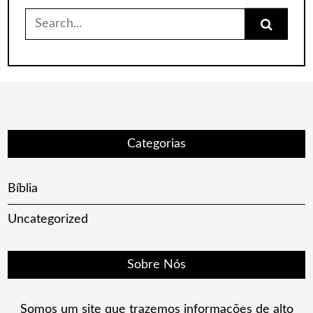
Search
for:
Categorias
Bíblia
Uncategorized
Sobre Nós
Somos um site que trazemos informações de alto