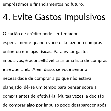
empréstimos e financiamentos no futuro.
4. Evite Gastos Impulsivos
O cartão de crédito pode ser tentador,
especialmente quando você está fazendo compras
online ou em lojas físicas. Para evitar gastos
impulsivos, é aconselhável criar uma lista de compras
e se ater a ela. Além disso, se você sentir a
necessidade de comprar algo que não estava
planejado, dê-se um tempo para pensar sobre a
compra antes de efetivá-la. Muitas vezes, a decisão
de comprar algo por impulso pode desaparecer após